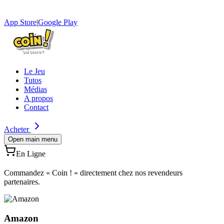
App Store
|
Google Play
Le Jeu
Tutos
Médias
A propos
Contact
Acheter
Open main menu
En Ligne
Commandez « Coin ! » directement chez nos revendeurs
partenaires.
Amazon